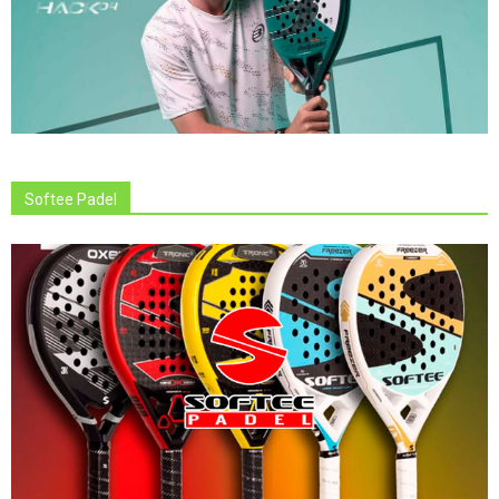
Softee Padel