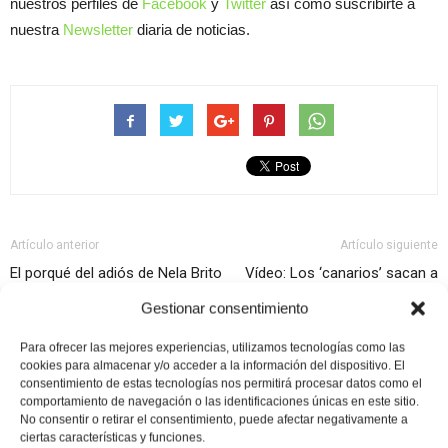
nuestros perfiles de
Facebook
y
Twitter
así como suscribirte a
nuestra
Newsletter
diaria de noticias.
Artículo anterior
Artículo siguiente
El porqué del adiós de Nela Brito
Vídeo: Los ‘canarios’ sacan a
a OchoPádel
relucir todo su talento ante
Gestionar consentimiento
Sanyo-Maxi
Para ofrecer las mejores experiencias, utilizamos tecnologías como las
cookies para almacenar y/o acceder a la información del dispositivo. El
consentimiento de estas tecnologías nos permitirá procesar datos como el
comportamiento de navegación o las identificaciones únicas en este sitio.
No consentir o retirar el consentimiento, puede afectar negativamente a
ciertas características y funciones.