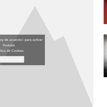
toy de acuerdo» para activar
Youtube
ítica de Cookies
toy de acuerdo