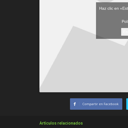
Haz clic en «Es
Pol
Es
Compartir en Facebook
Artículos relacionados