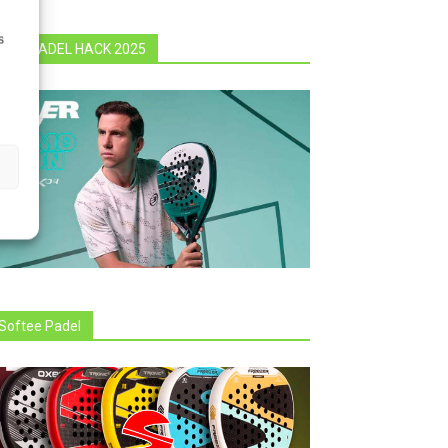
s
BULLPADEL HACK 2025
Softee Padel