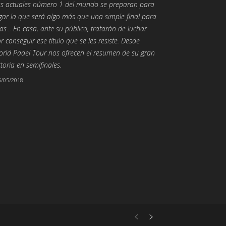
s actuales número 1 del mundo se preparan para
gar la que será algo más que una simple final para
las... En casa, ante su público, tratarán de luchar
r conseguir ese título que se les resiste. Desde
rld Padel Tour nos ofrecen el resumen de su gran
ctoria en semifinales.
6/05/2018