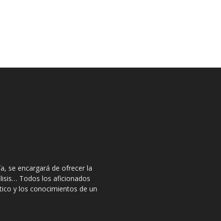
a, se encargará de ofrecer la
lisis… Todos los aficionados
stico y los conocimientos de un
.