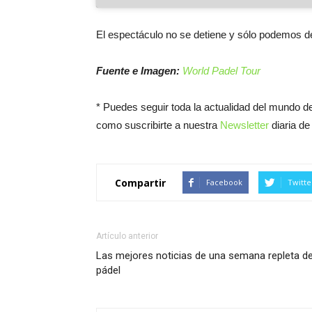
El espectáculo no se detiene y sólo podemos d
Fuente e Imagen:
World Padel Tour
* Puedes seguir toda la actualidad del mundo de
como suscribirte a nuestra
Newsletter
diaria de 
Compartir
Facebook
Twitte
Artículo anterior
Las mejores noticias de una semana repleta d
pádel