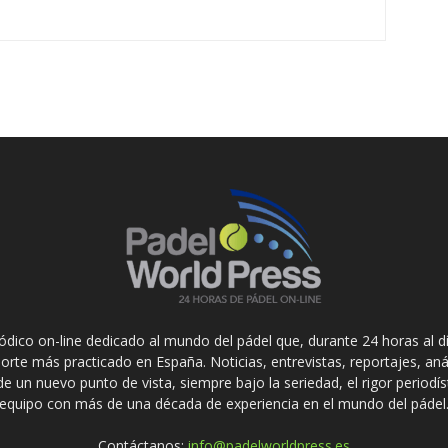
ódico on-line dedicado al mundo del pádel que, durante 24 horas al dí
orte más practicado en España. Noticias, entrevistas, reportajes, aná
de un nuevo punto de vista, siempre bajo la seriedad, el rigor periodí
equipo con más de una década de experiencia en el mundo del pádel
Contáctanos:
info@padelworldpress.es