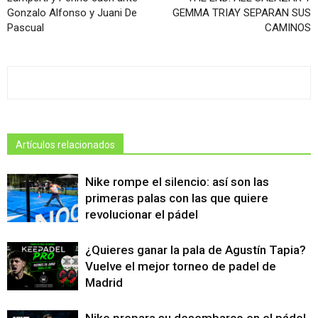
Gonzalo Alfonso y Juani De
GEMMA TRIAY SEPARAN SUS
Pascual
CAMINOS
Artículos relacionados
Nike rompe el silencio: así son las
primeras palas con las que quiere
revolucionar el pádel
¿Quieres ganar la pala de Agustín Tapia?
Vuelve el mejor torneo de padel de
Madrid
Nike prepara su desembarco en el pádel