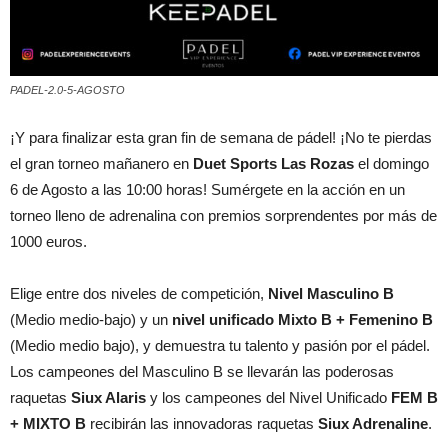
PADEL-2.0-5-AGOSTO
¡Y para finalizar esta gran fin de semana de pádel! ¡No te pierdas
el gran torneo mañanero en
Duet Sports Las Rozas
el domingo
6 de Agosto a las 10:00 horas! Sumérgete en la acción en un
torneo lleno de adrenalina con premios sorprendentes por más de
1000 euros.
Elige entre dos niveles de competición,
Nivel Masculino B
(Medio medio-bajo) y un
nivel unificado Mixto B + Femenino B
(Medio medio bajo), y demuestra tu talento y pasión por el pádel.
Los campeones del Masculino B se llevarán las poderosas
raquetas
Siux Alaris
y los campeones del Nivel Unificado
FEM B
+ MIXTO B
recibirán las innovadoras raquetas
Siux Adrenaline
.