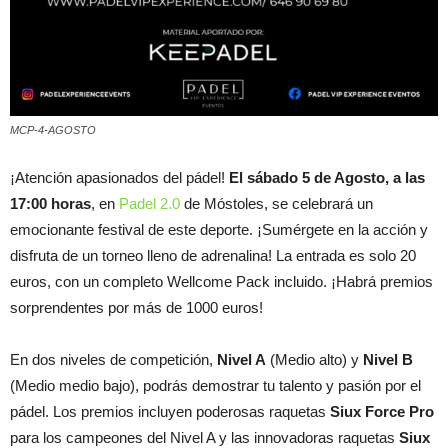
MCP-4-AGOSTO
¡Atención apasionados del pádel!
El sábado 5 de Agosto, a las
17:00 horas
, en
Padel 2.0
de Móstoles, se celebrará un
emocionante festival de este deporte. ¡Sumérgete en la acción y
disfruta de un torneo lleno de adrenalina! La entrada es solo 20
euros, con un completo Wellcome Pack incluido. ¡Habrá premios
sorprendentes por más de 1000 euros!
En dos niveles de competición,
Nivel A
(Medio alto) y
Nivel B
(Medio medio bajo), podrás demostrar tu talento y pasión por el
pádel. Los premios incluyen poderosas raquetas
Siux Force Pro
para los campeones del Nivel A y las innovadoras raquetas
Siux