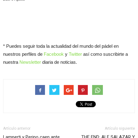
* Puedes seguir toda la actualidad del mundo del pádel en
nuestros perfiles de
Facebook
y
Twitter
así como suscribirte a
nuestra
Newsletter
diaria de noticias.
Artículo anterior
Artículo siguiente
Lamperti y Perino caen ante
THE END: ALE SALAZAR Y